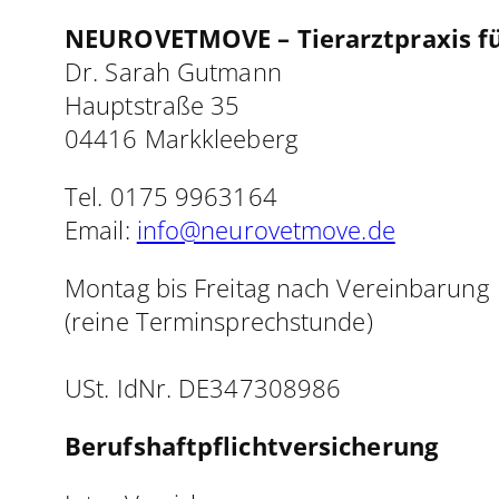
NEUROVETMOVE – Tierarztpraxis fü
Dr. Sarah Gutmann
Hauptstraße 35
04416 Markkleeberg
Tel. 0175 9963164
Email:
info@neurovetmove.de
Montag bis Freitag nach Vereinbarung
(reine Terminsprechstunde)
USt. IdNr. DE347308986
Berufshaftpflichtversicherung