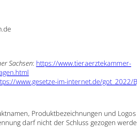
n.de
mer Sachsen
:
https://www.tieraerztekammer-
agen.html
ttps://www.gesetze-im-internet.de/got_2022
duktnamen, Produktbezeichnungen und Logos s
ennung darf nicht der Schluss gezogen werden