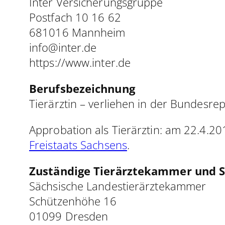
Inter Versicherungsgruppe
Postfach 10 16 62
681016 Mannheim
info@inter.de
https://www.inter.de
Berufsbezeichnung
Tierärztin – verliehen in der Bundesre
Approbation als Tierärztin: am 22.4.2
Freistaats Sachsens
.
Zuständige Tierärztekammer und Sc
Sächsische Landestierärztekammer
Schützenhöhe 16
01099 Dresden