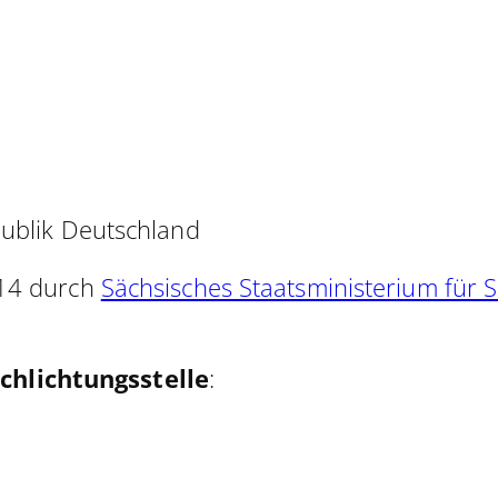
publik Deutschland
014 durch
Sächsisches Staatsministerium für 
hlichtungsstelle
: