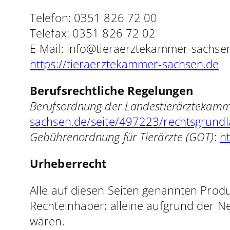
Telefon: 0351 826 72 00
Telefax: 0351 826 72 02
E-Mail: info@tieraerztekammer-sachse
https://tieraerztekammer-sachsen.de
Berufsrechtliche Regelungen
Berufsordnung der Landestierärztekam
sachsen.de/seite/497223/rechtsgrundl
Gebührenordnung für Tierärzte (GOT)
:
h
Urheberrecht
Alle auf diesen Seiten genannten Pro
Rechteinhaber; alleine aufgrund der N
wären.