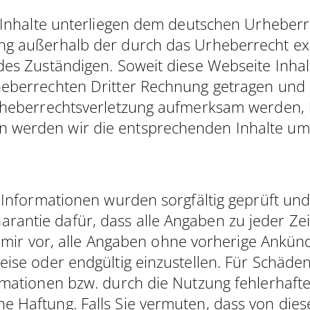
n Inhalte unterliegen dem deutschen Urheberre
ung außerhalb der durch das Urheberrecht ex
des Zuständigen. Soweit diese Webseite Inhalt
heberrechten Dritter Rechnung getragen und 
Urheberrechtsverletzung aufmerksam werden, b
n werden wir die entsprechenden Inhalte um
 Informationen wurden sorgfältig geprüft und
tie dafür, dass alle Angaben zu jeder Zeit vo
en mir vor, alle Angaben ohne vorherige Ankü
eise oder endgültig einzustellen. Für Schäde
ormationen bzw. durch die Nutzung fehlerhaft
 Haftung. Falls Sie vermuten, dass von dieser