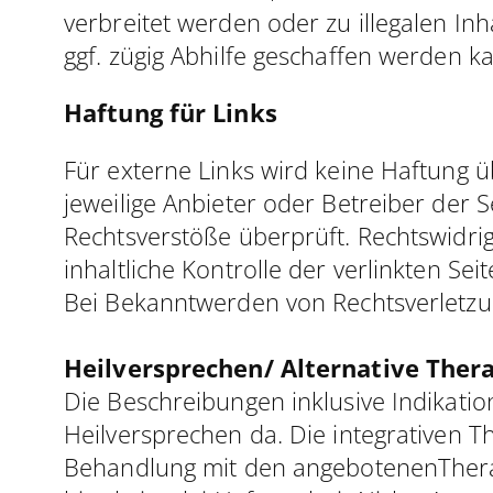
verbreitet werden oder zu illegalen Inha
ggf. zügig Abhilfe geschaffen werden k
Haftung für Links
Für externe Links wird keine Haftung üb
jeweilige Anbieter oder Betreiber der 
Rechtsverstöße überprüft. Rechtswidri
inhaltliche Kontrolle der verlinkten Se
Bei Bekanntwerden von Rechtsverletzu
Heilversprechen/ Alternative Ther
Die Beschreibungen inklusive Indikatio
Heilversprechen da. Die integrativen Th
Behandlung mit den angebotenenTherap