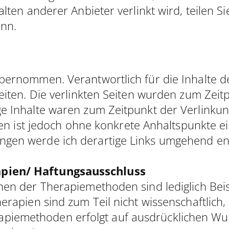
lten anderer Anbieter verlinkt wird, teilen Si
ann.
ernommen. Verantwortlich für die Inhalte der
Seiten. Die verlinkten Seiten wurden zum Zeit
ge Inhalte waren zum Zeitpunkt der Verlinku
iten ist jedoch ohne konkrete Anhaltspunkte 
ngen werde ich derartige Links umgehend en
apien/ Haftungsausschluss
nen der Therapiemethoden sind lediglich Beis
erapien sind zum Teil nicht wissenschaftlich,
iemethoden erfolgt auf ausdrücklichen Wun