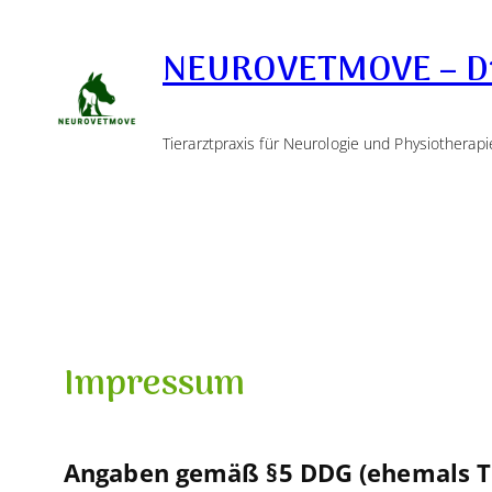
Zum
Inhalt
NEUROVETMOVE – Dr
springen
Tierarztpraxis für Neurologie und Physiotherapi
Impressum
Angaben gemäß §5 DDG (ehemals 