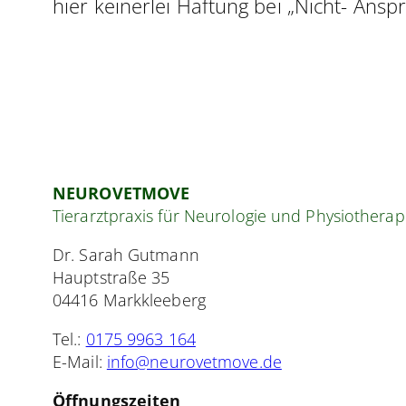
hier keinerlei Haftung bei „Nicht- Ansp
NEUROVETMOVE
Tierarztpraxis für Neurologie und Physiotherap
Dr. Sarah Gutmann
Hauptstraße 35
04416 Markkleeberg
Tel.:
0175 9963 164
E-Mail:
info@neurovetmove.de
Öffnungszeiten