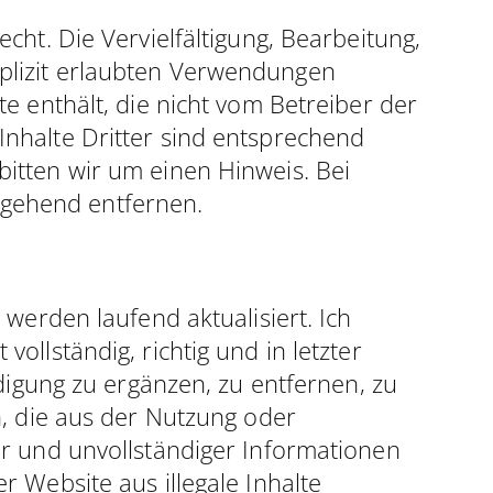
cht. Die Vervielfältigung, Bearbeitung,
plizit erlaubten Verwendungen
e enthält, die nicht vom Betreiber der
Inhalte Dritter sind entsprechend
itten wir um einen Hinweis. Bei
gehend entfernen.
 werden laufend aktualisiert. Ich
llständig, richtig und in letzter
ndigung zu ergänzen, zu entfernen, zu
n, die aus der Nutzung oder
er und unvollständiger Informationen
 Website aus illegale Inhalte