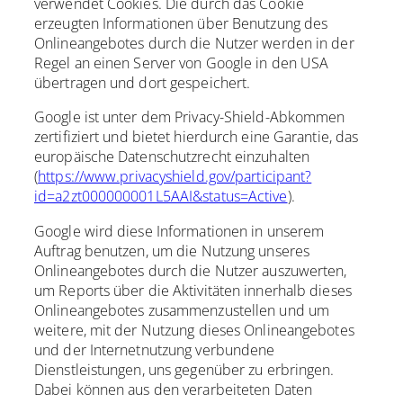
verwendet Cookies. Die durch das Cookie
erzeugten Informationen über Benutzung des
Onlineangebotes durch die Nutzer werden in der
Regel an einen Server von Google in den USA
übertragen und dort gespeichert.
Google ist unter dem Privacy-Shield-Abkommen
zertifiziert und bietet hierdurch eine Garantie, das
europäische Datenschutzrecht einzuhalten
(
https://www.privacyshield.gov/participant?
id=a2zt000000001L5AAI&status=Active
).
Google wird diese Informationen in unserem
Auftrag benutzen, um die Nutzung unseres
Onlineangebotes durch die Nutzer auszuwerten,
um Reports über die Aktivitäten innerhalb dieses
Onlineangebotes zusammenzustellen und um
weitere, mit der Nutzung dieses Onlineangebotes
und der Internetnutzung verbundene
Dienstleistungen, uns gegenüber zu erbringen.
Dabei können aus den verarbeiteten Daten