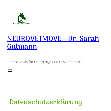
Zum
Inhalt
springen
NEUROVETMOVE – Dr. Sarah
Gutmann
Tierarztpraxis für Neurologie und Physiotherapie
Datenschutzerklärung